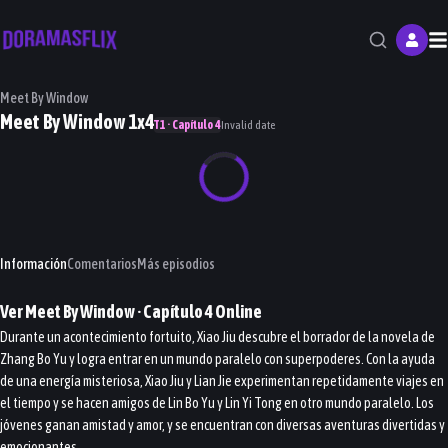
M
Meet By Window
Meet By Window 1x4
T1 · Capítulo 4
Invalid date
Información
Comentarios
Más episodios
Ver
Meet By Window
· Capítulo
4
Online
Durante un acontecimiento fortuito, Xiao Jiu descubre el borrador de la novela de
Zhang Bo Yu y logra entrar en un mundo paralelo con superpoderes. Con la ayuda
de una energía misteriosa, Xiao Jiu y Lian Jie experimentan repetidamente viajes en
el tiempo y se hacen amigos de Lin Bo Yu y Lin Yi Tong en otro mundo paralelo. Los
jóvenes ganan amistad y amor, y se encuentran con diversas aventuras divertidas y
emocionantes.