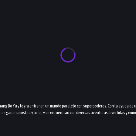
hang Bo Yu y logra entrar en un mundo paralelo con superpoderes. Con la ayuda de un
venes ganan amistad y amor, y se encuentran con diversas aventuras divertidas y emo