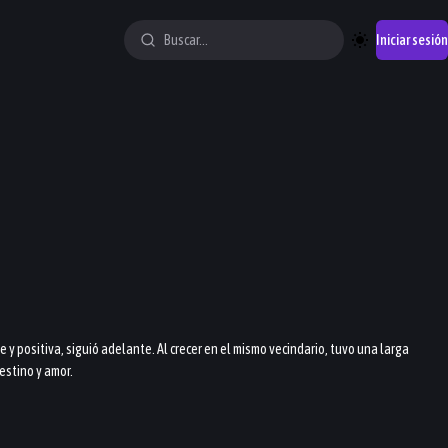
Iniciar sesión
 positiva, siguió adelante. Al crecer en el mismo vecindario, tuvo una larga
estino y amor.