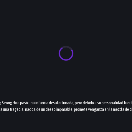
g Seong Hwa pasó una infancia desafortunada, pero debido a su personalidad fuerte y
 a una tragedia, nacida de un deseo imparable, promete venganza en la mezcla de d