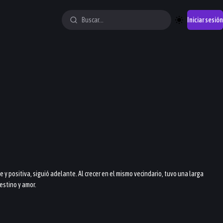
Iniciar sesión
 positiva, siguió adelante. Al crecer en el mismo vecindario, tuvo una larga
estino y amor.