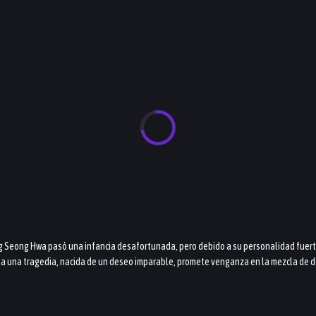
g Seong Hwa pasó una infancia desafortunada, pero debido a su personalidad fuerte y
 a una tragedia, nacida de un deseo imparable, promete venganza en la mezcla de d